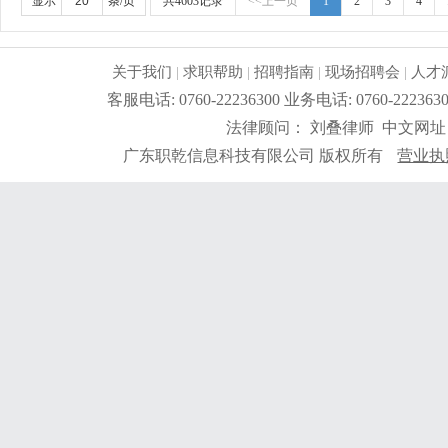
显示
条/页
共4603记录
<<上一页
1
2
3
4
关于我们
|
求职帮助
|
招聘指南
|
现场招聘会
|
人才
客服电话: 0760-22236300 业务电话: 0760-2
法律顾问： 刘叠律师 中文网址
广东职乾信息科技有限公司 版权所有
营业执