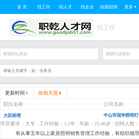
首 页
找工作
招人才
找企业
校园招聘
更多
找工作
期望职位类别
期望行业类别
更新时间
按相关度
职位名称
公司名称
中山市冠华照明灯
大区经理
学历要求：大专
|
工作经验：3-5年
|
年龄：25-40岁
|
招聘人数：
有从事五年以上家居照明销售管理工作经验，有组织领