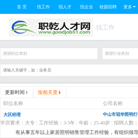
首 页
找工作
招人才
找企业
校园招聘
更多
找工作
期望职位类别
期望行业类别
更新时间
按相关度
职位名称
公司名称
中山市冠华照明灯
大区经理
学历要求：大专
|
工作经验：3-5年
|
年龄：25-40岁
|
招聘人数：
有从事五年以上家居照明销售管理工作经验，有组织领