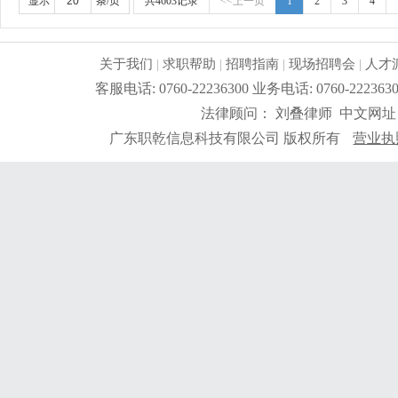
显示
条/页
共4603记录
<<上一页
1
2
3
4
关于我们
|
求职帮助
|
招聘指南
|
现场招聘会
|
人才
客服电话: 0760-22236300 业务电话: 0760-2
法律顾问： 刘叠律师 中文网址
广东职乾信息科技有限公司 版权所有
营业执