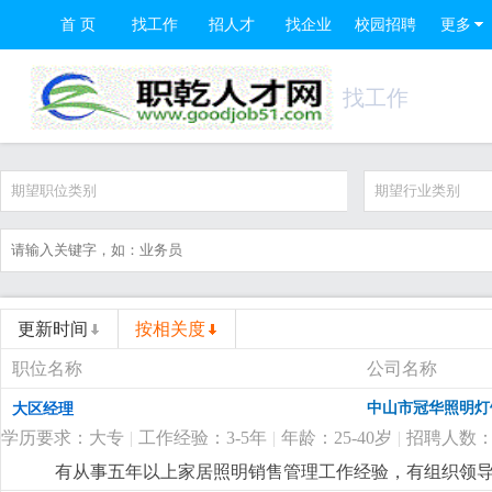
首 页
找工作
招人才
找企业
校园招聘
更多
找工作
期望职位类别
期望行业类别
更新时间
按相关度
职位名称
公司名称
中山市冠华照明灯
大区经理
学历要求：大专
|
工作经验：3-5年
|
年龄：25-40岁
|
招聘人数：
有从事五年以上家居照明销售管理工作经验，有组织领