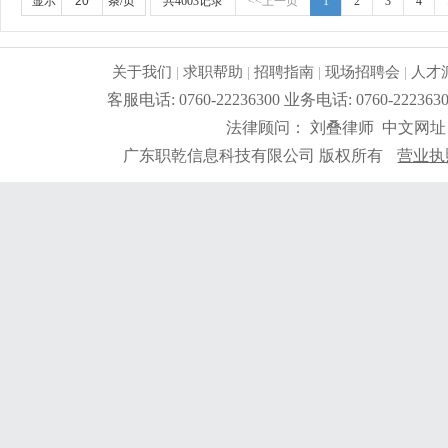
显示
条/页
共4603记录
<<上一页
1
2
3
4
关于我们
|
求职帮助
|
招聘指南
|
现场招聘会
|
人才
客服电话: 0760-22236300 业务电话: 0760-2
法律顾问： 刘叠律师 中文网址
广东职乾信息科技有限公司 版权所有
营业执