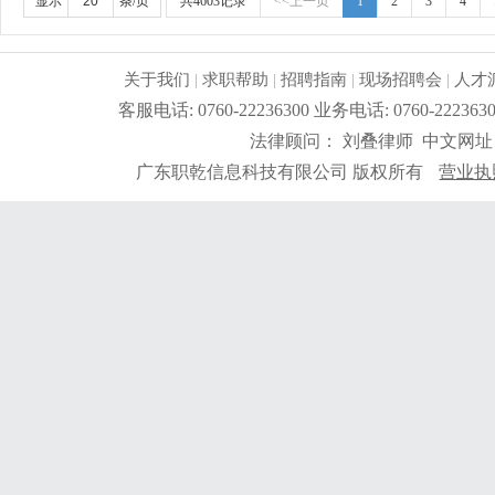
显示
条/页
共4603记录
<<上一页
1
2
3
4
关于我们
|
求职帮助
|
招聘指南
|
现场招聘会
|
人才
客服电话: 0760-22236300 业务电话: 0760-2
法律顾问： 刘叠律师 中文网址
广东职乾信息科技有限公司 版权所有
营业执