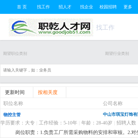
首 页
找工作
招人才
找企业
校园招聘
更多
找工作
期望职位类别
期望行业类别
更新时间
按相关度
职位名称
公司名称
中山市琪宝灯饰有
物控主管
学历要求：大专
|
工作经验：5-10年
|
年龄：28-40岁
|
招聘人数
岗位职责：1.负责工厂所需采购物料的安排和审核。2.