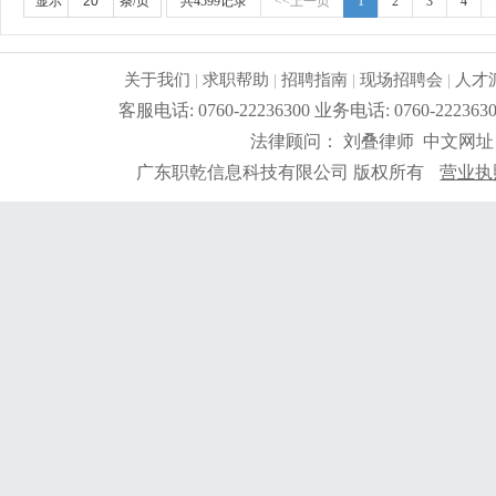
好。
更详细
...
显示
条/页
共4599记录
<<上一页
1
2
3
4
关于我们
|
求职帮助
|
招聘指南
|
现场招聘会
|
人才
客服电话: 0760-22236300 业务电话: 0760-2
法律顾问： 刘叠律师 中文网址
广东职乾信息科技有限公司 版权所有
营业执