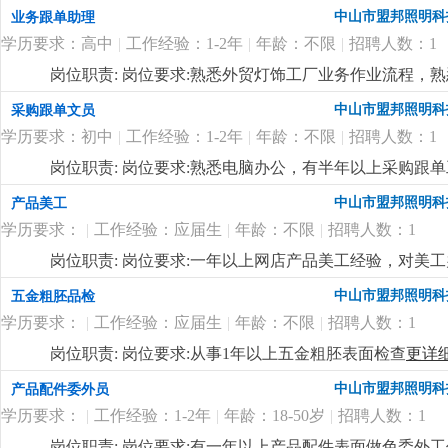
准。
更详细
...
中山市盟邦照明科
业务跟单助理
学历要求：高中
|
工作经验：1-2年
|
年龄：不限
|
招聘人数：1
岗位职责: 岗位要求:熟悉外贸灯饰工厂业务作业流程，
中山市盟邦照明科
采购跟单文员
学历要求：初中
|
工作经验：1-2年
|
年龄：不限
|
招聘人数：1
岗位职责: 岗位要求:熟悉电脑办公，有半年以上采购跟
中山市盟邦照明科
产品美工
学历要求：
|
工作经验：应届生
|
年龄：不限
|
招聘人数：1
岗位职责: 岗位要求:一年以上网店产品美工经验，对美
中山市盟邦照明科
五金粗胚品检
学历要求：
|
工作经验：应届生
|
年龄：不限
|
招聘人数：1
岗位职责: 岗位要求:从事1年以上五金粗胚表面检查
更详
中山市盟邦照明科
产品配件委外员
学历要求：
|
工作经验：1-2年
|
年龄：18-50岁
|
招聘人数：1
岗位职责: 岗位要求:有一年以上产品配件表面做色委外