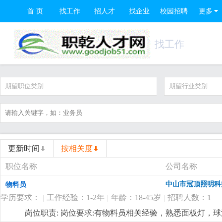
首 页
找工作
招人才
找企业
校园招聘
更多
找工作
期望职位类别
期望行业类别
更新时间
按相关度
职位名称
公司名称
中山市冠顶照明科
物料员
学历要求：
|
工作经验：1-2年
|
年龄：18-45岁
|
招聘人数：1
岗位职责: 岗位要求:有物料员相关经验，熟悉面板灯，球