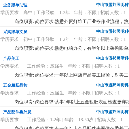
准。
更详细
...
中山市盟邦照明科
业务跟单助理
学历要求：高中
|
工作经验：1-2年
|
年龄：不限
|
招聘人数：1
岗位职责: 岗位要求:熟悉外贸灯饰工厂业务作业流程，
中山市盟邦照明科
采购跟单文员
学历要求：初中
|
工作经验：1-2年
|
年龄：不限
|
招聘人数：1
岗位职责: 岗位要求:熟悉电脑办公，有半年以上采购跟
中山市盟邦照明科
产品美工
学历要求：
|
工作经验：应届生
|
年龄：不限
|
招聘人数：1
岗位职责: 岗位要求:一年以上网店产品美工经验，对美
中山市盟邦照明科
五金粗胚品检
学历要求：
|
工作经验：应届生
|
年龄：不限
|
招聘人数：1
岗位职责: 岗位要求:从事1年以上五金粗胚表面检查
更详
中山市盟邦照明科
产品配件委外员
学历要求：
|
工作经验：1-2年
|
年龄：18-50岁
|
招聘人数：1
岗位职责: 岗位要求:有一年以上产品配件表面做色委外