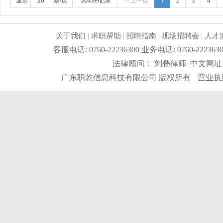
好。
更详细
...
显示
条/页
共4599记录
<<上一页
1
2
3
4
关于我们
|
求职帮助
|
招聘指南
|
现场招聘会
|
人才
客服电话: 0760-22236300 业务电话: 0760-2
法律顾问： 刘叠律师 中文网址
广东职乾信息科技有限公司 版权所有
营业执