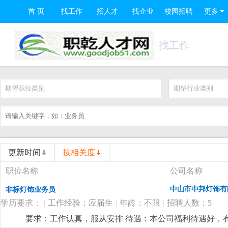
首 页
找工作
招人才
找企业
校园招聘
更多
找工作
期望职位类别
期望行业类别
更新时间
按相关度
职位名称
公司名称
中山市中邦灯饰有
非标灯饰业务员
学历要求：
|
工作经验：应届生
|
年龄：不限
|
招聘人数：5
要求：工作认真，服从安排 待遇：本公司福利待遇好，