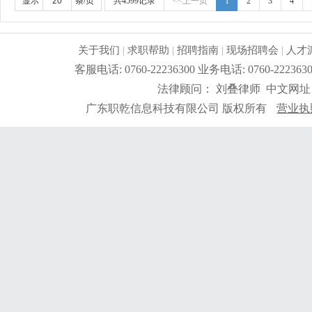
显示
条/页
共4599记录
<<上一页
1
2
3
4
关于我们
|
求职帮助
|
招聘指南
|
现场招聘会
|
人才
客服电话: 0760-22236300 业务电话: 0760-2
法律顾问： 刘叠律师 中文网址
广东职乾信息科技有限公司 版权所有
营业执