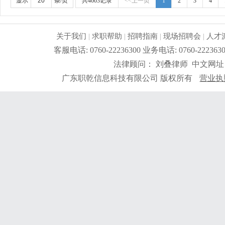
显示
条/页
共4603记录
<<上一页
1
2
3
4
关于我们
|
求职帮助
|
招聘指南
|
现场招聘会
|
人才
客服电话: 0760-22236300 业务电话: 0760-2
法律顾问： 刘叠律师 中文网址
广东职乾信息科技有限公司 版权所有
营业执