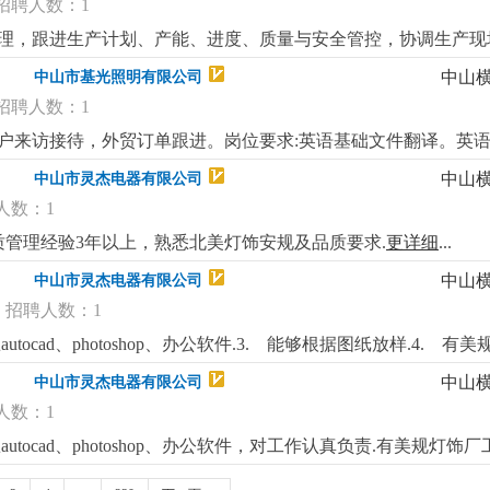
招聘人数：1
常管理，跟进生产计划、产能、进度、质量与安全管控，协调生产现
社保公积金办理、人事档案管理；3. 上传下达公司指令，整理
中山
中山市基光照明有限公司
理交办的综合事务。岗位要求:1.有工厂工作经验，懂生产管理或做
招聘人数：1
顺畅，服从管理，能长期稳定做。岗位待遇与福利：面议
更详细
...
客户来访接待，外贸订单跟进。岗位要求:英语基础文件翻译。英
成面议
更详细
...
中山
中山市灵杰电器有限公司
人数：1
管理经验3年以上，熟悉北美灯饰安规及品质要求.
更详细
...
中山
中山市灵杰电器有限公司
招聘人数：1
tocad、photoshop、办公软件.3. 能够根据图纸放样.4. 
中山
中山市灵杰电器有限公司
人数：1
tocad、photoshop、办公软件，对工作认真负责.有美规灯饰厂