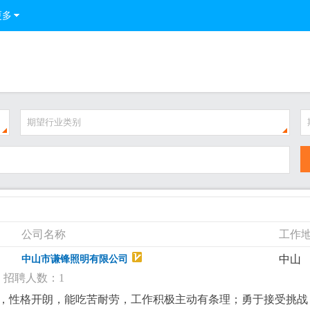
更多
期望行业类别
公司名称
工作
中山
中山市谦锋照明有限公司
招聘人数：1
得体，性格开朗，能吃苦耐劳，工作积极主动有条理；勇于接受挑战