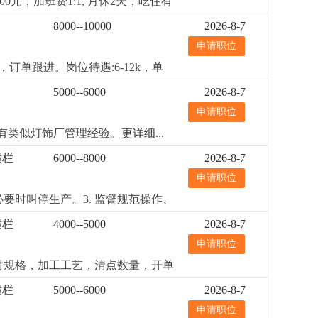
元，加班费1:1, 月休2天，吃住有
8000--10000
2026-8-7
申请职位
单跟进。岗位待遇:6-12k，单
5000--6000
2026-8-7
申请职位
。有类似灯饰厂管理经验。
更详细
...
横栏
6000--8000
2026-8-7
申请职位
要时叫停生产。3. 监督规范操作、
数据可追溯。岗位要求1. 高中及以上
横栏
4000--5000
2026-8-7
通和执行力强。4. 能吃苦耐劳，服从
申请职位
对规格，加工工艺，清点数量，开单
横栏
5000--6000
2026-8-7
申请职位