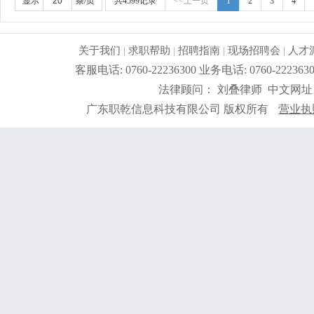
显示
条/页
共4599记录
<<上一页
1
2
3
4
关于我们
|
求职帮助
|
招聘指南
|
现场招聘会
|
人才
客服电话: 0760-22236300 业务电话: 0760-2
法律顾问： 刘叠律师 中文网址
广东职乾信息科技有限公司 版权所有
营业执