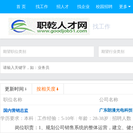
首 页
找工作
招人才
找企业
校园招聘
更多
找工作
期望职位类别
期望行业类别
更新时间
按相关度
职位名称
公司名称
广东朗漫光电科技
国内营销总监
学历要求：本科
|
工作经验：5-10年
|
年龄：28-38岁
|
招聘人数
岗位职责：1、规划公司销售系统的整体运营，建立、健