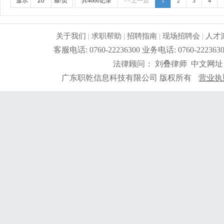
显示
条/页
共4600记录
<<上一页
1
2
3
4
关于我们
|
求职帮助
|
招聘指南
|
现场招聘会
|
人才
客服电话: 0760-22236300 业务电话: 0760-2
法律顾问： 刘叠律师 中文网址
广东职乾信息科技有限公司 版权所有
营业执