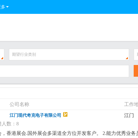
更多
期望行业类别
公司名称
工作
江门
江门现代奇克电子有限公司
聘人数：8
会，香港展会.国外展会多渠道全方位开发客户。 2.能力优秀业