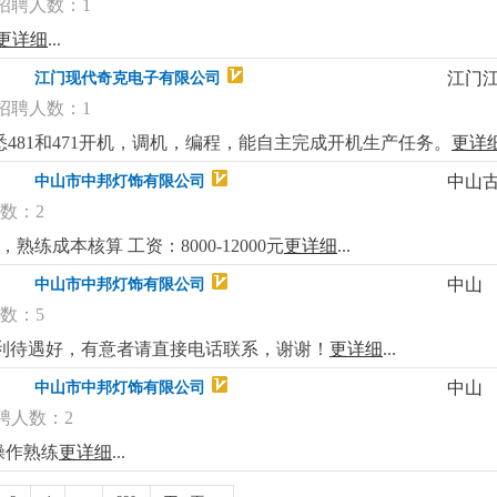
招聘人数：1
更详细
...
江门
江门现代奇克电子有限公司
招聘人数：1
熟悉481和471开机，调机，编程，能自主完成开机生产任务。
更详
中山
中山市中邦灯饰有限公司
数：2
练成本核算 工资：8000-12000元
更详细
...
中山
中山市中邦灯饰有限公司
数：5
利待遇好，有意者请直接电话联系，谢谢！
更详细
...
中山
中山市中邦灯饰有限公司
聘人数：2
操作熟练
更详细
...