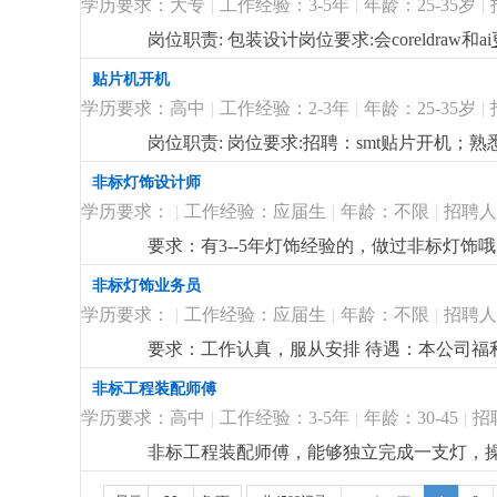
学历要求：大专
|
工作经验：3-5年
|
年龄：25-35岁
|
岗位职责: 包装设计岗位要求:会coreldraw和ai
贴片机开机
学历要求：高中
|
工作经验：2-3年
|
年龄：25-35岁
|
岗位职责: 岗位要求:招聘：smt贴片开机；
非标灯饰设计师
学历要求：
|
工作经验：应届生
|
年龄：不限
|
招聘人
要求：有3--5年灯饰经验的，做过非标灯饰哦，熟
非标灯饰业务员
学历要求：
|
工作经验：应届生
|
年龄：不限
|
招聘人
要求：工作认真，服从安排 待遇：本公司福
非标工程装配师傅
学历要求：高中
|
工作经验：3-5年
|
年龄：30-45
|
招
非标工程装配师傅，能够独立完成一支灯，