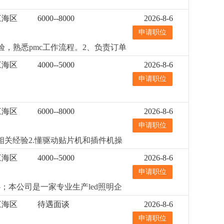
江海区
6000--8000
2026-8-6
申请职位
验，熟悉pmc工作流程。2、负责订单
力，性格雷厉风行，有良好的沟通协
江海区
4000--5000
2026-8-6
、薪酬幅度6000-10000元/
申请职位
包吃工作餐、提供宿舍。4、环境优美
江海区
6000--8000
2026-8-6
申请职位
相关经验2.懂驱动贴片机和插件机操
江海区
4000--5000
2026-8-6
申请职位
；本公司是一家专业生产led照明企
江海区
待遇面谈
2026-8-6
申请职位