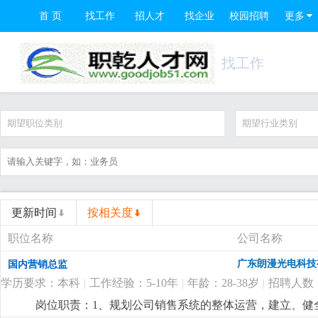
首 页
找工作
招人才
找企业
校园招聘
更多
找工作
期望职位类别
期望行业类别
更新时间
按相关度
职位名称
公司名称
广东朗漫光电科技
国内营销总监
学历要求：本科
|
工作经验：5-10年
|
年龄：28-38岁
|
招聘人数
岗位职责：1、规划公司销售系统的整体运营，建立、健