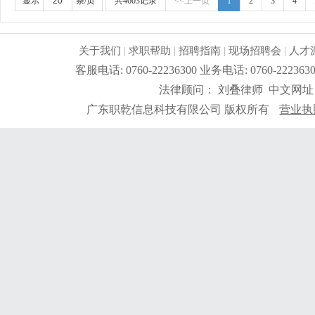
显示
条/页
共4603记录
<<上一页
1
2
3
4
关于我们
|
求职帮助
|
招聘指南
|
现场招聘会
|
人才
客服电话: 0760-22236300 业务电话: 0760-2
法律顾问： 刘叠律师 中文网址
广东职乾信息科技有限公司 版权所有
营业执