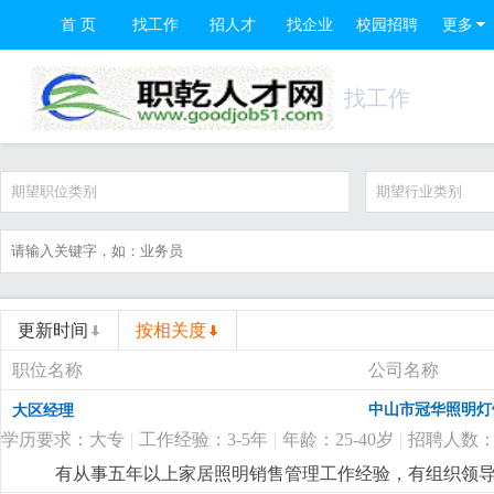
首 页
找工作
招人才
找企业
校园招聘
更多
找工作
期望职位类别
期望行业类别
更新时间
按相关度
职位名称
公司名称
中山市冠华照明灯
大区经理
学历要求：大专
|
工作经验：3-5年
|
年龄：25-40岁
|
招聘人数：
有从事五年以上家居照明销售管理工作经验，有组织领