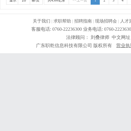
好。
更详细
...
显示
条/页
共4599记录
<<上一页
1
2
3
4
关于我们
|
求职帮助
|
招聘指南
|
现场招聘会
|
人才
客服电话: 0760-22236300 业务电话: 0760-2
法律顾问： 刘叠律师 中文网址
广东职乾信息科技有限公司 版权所有
营业执