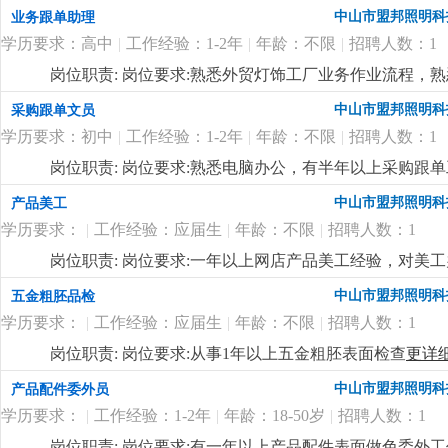
准。
更详细
...
中山市盟邦照明科
业务跟单助理
学历要求：高中
|
工作经验：1-2年
|
年龄：不限
|
招聘人数：1
岗位职责: 岗位要求:熟悉外贸灯饰工厂业务作业流程，
中山市盟邦照明科
采购跟单文员
学历要求：初中
|
工作经验：1-2年
|
年龄：不限
|
招聘人数：1
岗位职责: 岗位要求:熟悉电脑办公，有半年以上采购跟
中山市盟邦照明科
产品美工
学历要求：
|
工作经验：应届生
|
年龄：不限
|
招聘人数：1
岗位职责: 岗位要求:一年以上网店产品美工经验，对美
中山市盟邦照明科
五金粗胚品检
学历要求：
|
工作经验：应届生
|
年龄：不限
|
招聘人数：1
岗位职责: 岗位要求:从事1年以上五金粗胚表面检查
更详
中山市盟邦照明科
产品配件委外员
学历要求：
|
工作经验：1-2年
|
年龄：18-50岁
|
招聘人数：1
岗位职责: 岗位要求:有一年以上产品配件表面做色委外