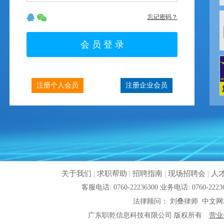
忘记密码？
注册个人会员
注册企业会员
关于我们
|
求职帮助
|
招聘指南
|
现场招聘会
|
人
客服电话: 0760-22236300 业务电话: 0760
法律顾问： 刘叠律师 中文网
广东职乾信息科技有限公司 版权所有
营业