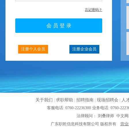
忘记密码？
注册个人会员
注册企业会员
关于我们
|
求职帮助
|
招聘指南
|
现场招聘会
|
人
客服电话: 0760-22236300 业务电话: 0760
法律顾问： 刘叠律师 中文网
广东职乾信息科技有限公司 版权所有
营业