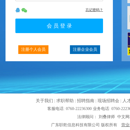
忘记密码？
注册个人会员
注册企业会员
关于我们
|
求职帮助
|
招聘指南
|
现场招聘会
|
人
客服电话: 0760-22236300 业务电话: 0760
法律顾问： 刘叠律师 中文网
广东职乾信息科技有限公司 版权所有
营业