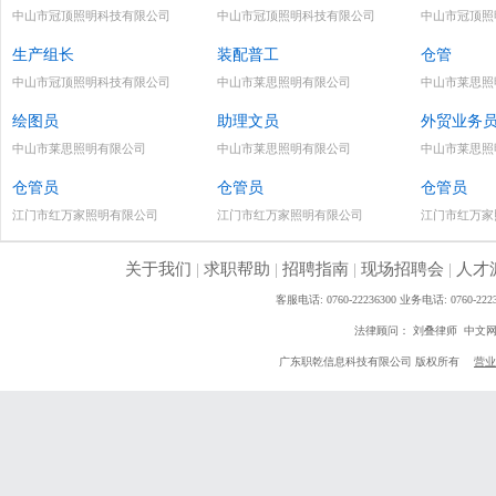
中山市冠顶照明科技有限公司
中山市冠顶照明科技有限公司
中山市冠顶照
生产组长
装配普工
仓管
中山市冠顶照明科技有限公司
中山市莱思照明有限公司
中山市莱思照
绘图员
助理文员
外贸业务
中山市莱思照明有限公司
中山市莱思照明有限公司
中山市莱思照
仓管员
仓管员
仓管员
江门市红万家照明有限公司
江门市红万家照明有限公司
江门市红万家
关于我们
|
求职帮助
|
招聘指南
|
现场招聘会
|
人才
客服电话: 0760-22236300 业务电话: 0760
法律顾问： 刘叠律师 中文
广东职乾信息科技有限公司 版权所有
营业