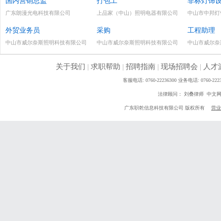
国内营销总监
打包工
非标灯饰
广东朗漫光电科技有限公司
上品家（中山）照明电器有限公司
中山市中邦灯
外贸业务员
采购
工程助理
中山市威尔奈斯照明科技有限公司
中山市威尔奈斯照明科技有限公司
中山市威尔奈
关于我们
|
求职帮助
|
招聘指南
|
现场招聘会
|
人才
客服电话: 0760-22236300 业务电话: 0760
法律顾问： 刘叠律师 中文
广东职乾信息科技有限公司 版权所有
营业