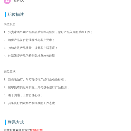
招聘1人
职位描述
岗位职责:
1、负责家居外购产品的品质管理与监督，做好产品入库的质检工作；
2、确保产品符合行业标准与客户要求；
3、持续改进产品质量，提升客户满意度；
4、终端退货产品的检测分析及改善建议
岗位要求:
1、熟悉吸顶灯、吊灯等灯饰产品行业检验标准；
2、能够熟练的运用质检工具与设备进行产品检测；
3、善于沟通，工作责任心强；
4、具备良好的观察力和细致的工作态度
联系方式
登陆后查看联系方式!
我要登陆