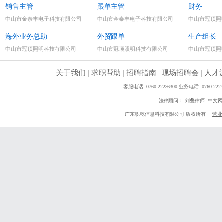
销售主管
跟单主管
财务
中山市金泰丰电子科技有限公司
中山市金泰丰电子科技有限公司
中山市冠顶照
海外业务总助
外贸跟单
生产组长
中山市冠顶照明科技有限公司
中山市冠顶照明科技有限公司
中山市冠顶照
关于我们
|
求职帮助
|
招聘指南
|
现场招聘会
|
人才
客服电话: 0760-22236300 业务电话: 0760
法律顾问： 刘叠律师 中文
广东职乾信息科技有限公司 版权所有
营业