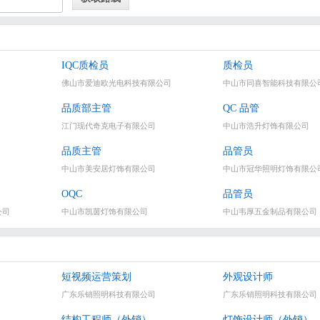
IQC质检员
质检员
佛山市爱迪欧光电科技有限公司
中山市同喜智能科技有限公
品质部主管
QC 品管
江门现代奇克电子有限公司
中山市浩升灯饰有限公司
品质主管
品管员
中山市美安居灯饰有限公司
中山市冠华照明灯饰有限公
OQC
品管员
公司
中山市凯茵灯饰有限公司
中山韦厚五金制品有限公司
短视频运营策划
外观设计师
广东乐销照明科技有限公司
广东乐销照明科技有限公司
结构工程师（外销）
灯饰设计师（外销）