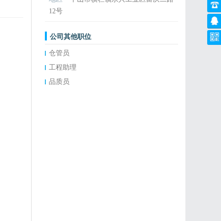
12号
公司其他职位
仓管员
工程助理
品质员