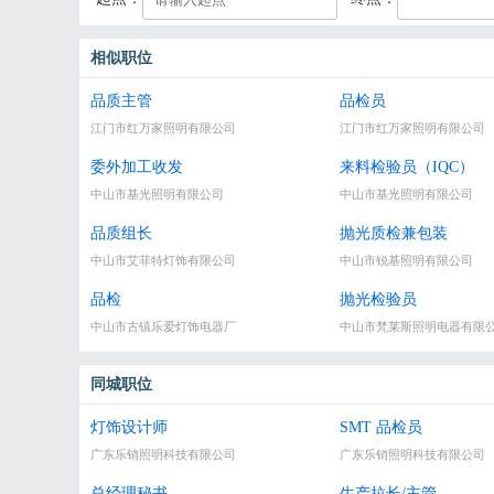
相似职位
品质主管
品检员
江门市红万家照明有限公司
江门市红万家照明有限公司
委外加工收发
来料检验员（IQC）
中山市基光照明有限公司
中山市基光照明有限公司
品质组长
抛光质检兼包装
中山市艾菲特灯饰有限公司
中山市锐基照明有限公司
品检
抛光检验员
中山市古镇乐爱灯饰电器厂
中山市梵莱斯照明电器有限
同城职位
灯饰设计师
SMT 品检员
广东乐销照明科技有限公司
广东乐销照明科技有限公司
总经理秘书
生产拉长/主管