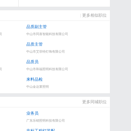
|
更多相似职位
品质副主管
司
中山市同喜智能科技有限公司
品质主管
中山市艾菲特灯饰有限公司
品质员
司
中山市和福照明科技有限公司
来料品检
中山金达莱照明
更多同城职位
业务员
广东乐销照明科技有限公司
非标工程灯装配