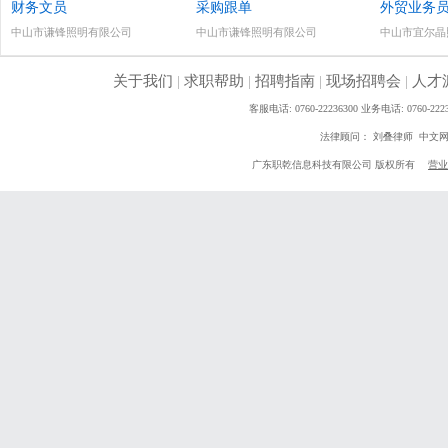
财务文员
采购跟单
外贸业务
中山市谦锋照明有限公司
中山市谦锋照明有限公司
中山市宜尔晶
关于我们
|
求职帮助
|
招聘指南
|
现场招聘会
|
人才
客服电话: 0760-22236300 业务电话: 0760
法律顾问： 刘叠律师 中文
广东职乾信息科技有限公司 版权所有
营业