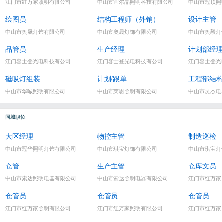
江门市红万家照明有限公司
中山市宜尔晶照明科技有限公司
中山市冠顶照
绘图员
结构工程师（外销）
设计主管
中山市奥晟灯饰有限公司
中山市奥晟灯饰有限公司
中山市奥毅灯
品管员
生产经理
计划部经
江门容士登光电科技有公司
江门容士登光电科技有公司
江门容士登光
磁吸灯组装
计划/跟单
工程部结
中山市华晠照明有限公司
中山市莱思照明有限公司
中山市灵杰电
同城职位
大区经理
物控主管
制造巡检
中山市冠华照明灯饰有限公司
中山市琪宝灯饰有限公司
中山市琪宝灯
仓管
生产主管
仓库文员
中山市索达照明电器有限公司
中山市索达照明电器有限公司
江门市红万家
仓管员
仓管员
仓管员
江门市红万家照明有限公司
江门市红万家照明有限公司
江门市红万家