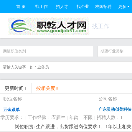
首 页
找工作
招人才
找企业
校园招聘
更多
找工作
期望职位类别
期望行业类别
更新时间
按相关度
职位名称
公司名称
广东灵动创美科技
五金跟单
学历要求：
|
工作经验：应届生
|
年龄：不限
|
招聘人数：1
岗位职责: 生产跟进，出货跟进岗位要求:1、1年以上