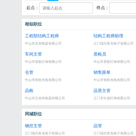
起点：
终点：
相似职位
工程部结构工程师
结构工程师助理
中山市灵杰电器有限公司
江门现代奇克电子有限公司
车间主管
质检员
中山市君航灯饰有限公司
中山市君航灯饰有限公司
仓管
销售跟单
中山市智联光电有限公司
中山市智联光电有限公司
品检
品质主管
中山市汉吉特电器有限公司
江门市玖鼎灯饰有限公司
同城职位
物控主管
品管
江门现代奇克电子有限公司
江门现代奇克电子有限公司