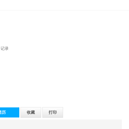
出记录
简历
收藏
打印