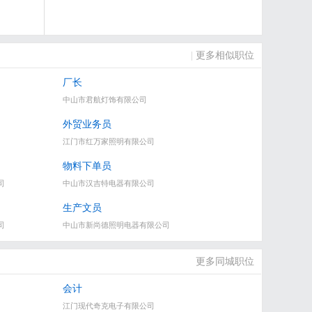
|
更多相似职位
厂长
中山市君航灯饰有限公司
外贸业务员
江门市红万家照明有限公司
物料下单员
司
中山市汉吉特电器有限公司
生产文员
司
中山市新尚德照明电器有限公司
更多同城职位
会计
江门现代奇克电子有限公司