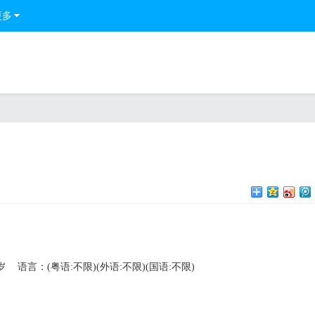
更多
岁
语言：(粤语:不限)(外语:不限)(国语:不限)