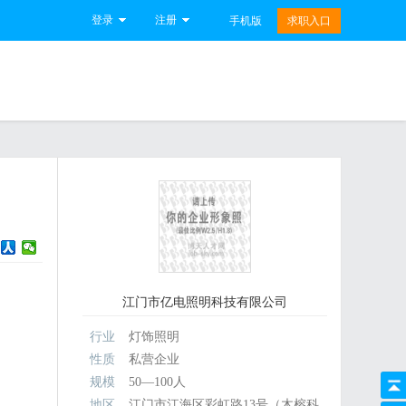
登录
注册
手机版
求职入口
江门市亿电照明科技有限公司
行业
灯饰照明
性质
私营企业
规模
50—100人
地区
江门市江海区彩虹路13号（木榕科