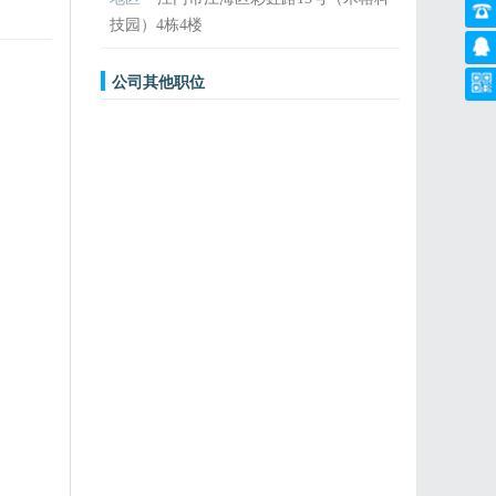
技园）4栋4楼
公司其他职位