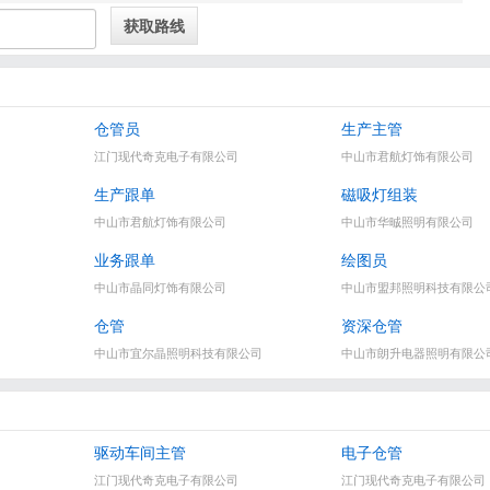
仓管员
生产主管
江门现代奇克电子有限公司
中山市君航灯饰有限公司
生产跟单
磁吸灯组装
中山市君航灯饰有限公司
中山市华晠照明有限公司
业务跟单
绘图员
中山市晶同灯饰有限公司
中山市盟邦照明科技有限公
仓管
资深仓管
中山市宜尔晶照明科技有限公司
中山市朗升电器照明有限公
驱动车间主管
电子仓管
江门现代奇克电子有限公司
江门现代奇克电子有限公司