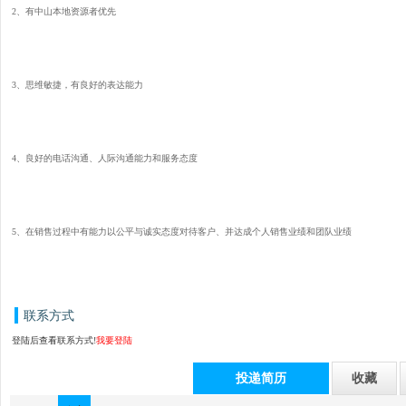
2、有中山本地资源者优先
3、思维敏捷，有良好的表达能力
4、良好的电话沟通、人际沟通能力和服务态度
5、在销售过程中有能力以公平与诚实态度对待客户、并达成个人销售业绩和团队业绩
联系方式
登陆后查看联系方式!
我要登陆
投递简历
收藏