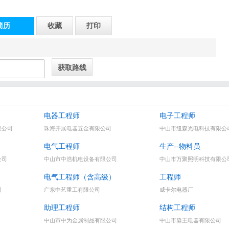
简历
收藏
打印
电器工程师
电子工程师
限公司
珠海开展电器五金有限公司
中山市纽森光电科技有限公
电气工程师
生产--物料员
公司
中山市中浩机电设备有限公司
中山市万聚照明科技有限公
电气工程师（含高级）
工程师
司
广东中艺重工有限公司
威卡尔电器厂
助理工程师
结构工程师
中山市中为金属制品有限公司
中山市淼王电器有限公司