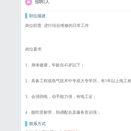
招聘2人
职位描述
岗位职责: 进行综合维修的日常工作
岗位要求:
1、身体健康，年龄在45岁以下；
2、具备工程或电气技术中专或大专学历，有1年以上电工
3、会强弱电，动手能力强，有电工证；
4、能吃苦耐劳，协调配合及服务意识强；
联系方式