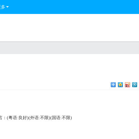
更多
言：(粤语:良好)(外语:不限)(国语:不限)