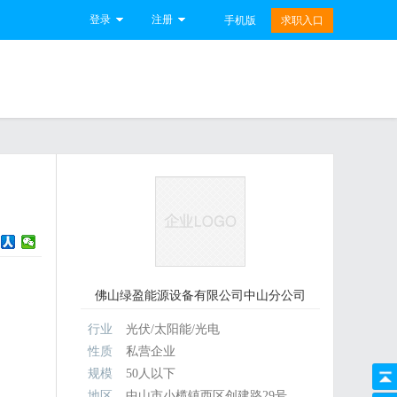
登录
注册
手机版
求职入口
佛山绿盈能源设备有限公司中山分公司
行业
光伏/太阳能/光电
性质
私营企业
规模
50人以下
地区
中山市小榄镇西区创建路29号