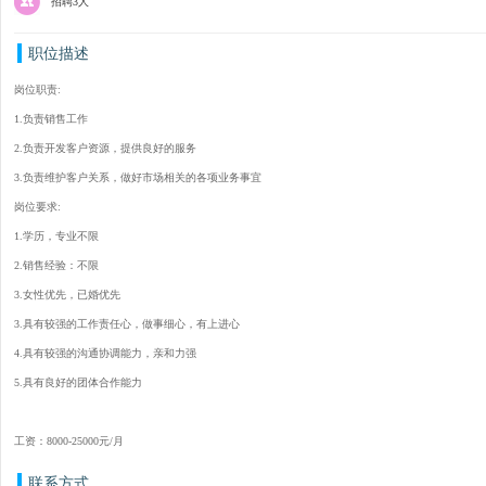
招聘3人
职位描述
岗位职责:
1.负责销售工作
2.负责开发客户资源，提供良好的服务
3.负责维护客户关系，做好市场相关的各项业务事宜
岗位要求:
1.学历，专业不限
2.销售经验：不限
3.女性优先，已婚优先
3.具有较强的工作责任心，做事细心，有上进心
4.具有较强的沟通协调能力，亲和力强
5.具有良好的团体合作能力
工资：8000-25000元/月
联系方式