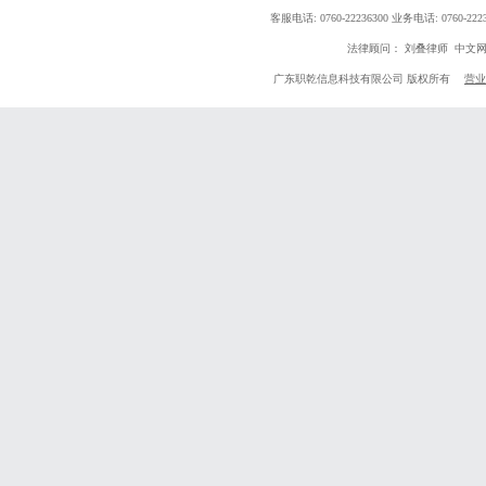
客服电话: 0760-22236300 业务电话: 0760
法律顾问： 刘叠律师 中文
广东职乾信息科技有限公司 版权所有
营业