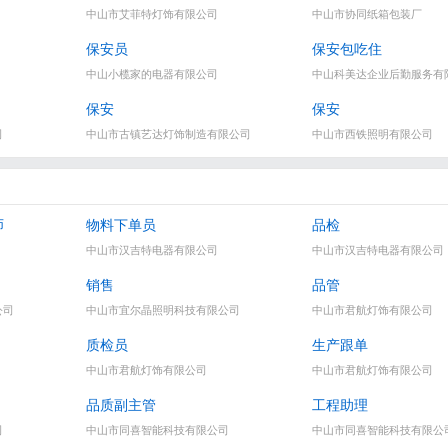
中山市艾菲特灯饰有限公司
中山市协同纸箱包装厂
保安员
保安包吃住
中山小榄家的电器有限公司
中山科美达企业后勤服务有
保安
保安
司
中山市古镇艺达灯饰制造有限公司
中山市西铁照明有限公司
师
物料下单员
品检
中山市汉吉特电器有限公司
中山市汉吉特电器有限公司
销售
品管
公司
中山市宜尔晶照明科技有限公司
中山市君航灯饰有限公司
质检员
生产跟单
中山市君航灯饰有限公司
中山市君航灯饰有限公司
品质副主管
工程助理
司
中山市同喜智能科技有限公司
中山市同喜智能科技有限公