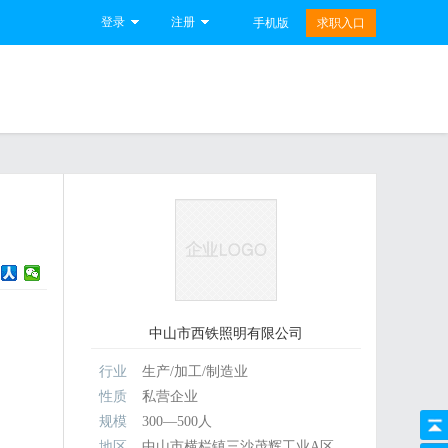
登录
注册
手机版
求职入口
中山市西铁照明有限公司
行业
生产/加工/制造业
性质
私营企业
规模
300—500人
地区
中山市横栏镇三沙茂辉工业A区