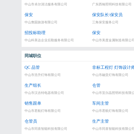
中山市卓尔清洁服务有限公司
广东西翰照明科技有限公司
保安
保安队长\保安员
中山詹园旅游有限公司
三角保安服务公司
招投标助理
保安
中山科美达企业后勤服务有限公司
中山市美度金属制造有限公
同城职位
QC 品管
非标工程灯 灯饰设计
中山市浩升灯饰有限公司
中山市融亚灯饰有限公司
生产组长
仓管
中山市汉吉特电器有限公司
中山市宜尔晶照明科技有限
销售跟单
车间主管
中山市君航灯饰有限公司
中山市君航灯饰有限公司
仓管员
生产主管
中山市同喜智能科技有限公司
中山市同喜智能科技有限公