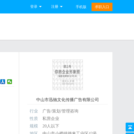
登录
注册
手机版
求职入口
中山市迅驰文化传播广告有限公司
行业
广告/策划/管理咨询
性质
私营企业
规模
20人以下
地区
中山市小榄镇德来工业区42号