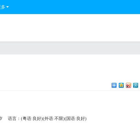
更多
岁
语言：(粤语:良好)(外语:不限)(国语:良好)