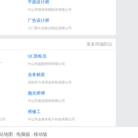
平面设计师
中山市凯维布朗制衣有限公司
广告设计师
江门萤火虫标识制品有限公司
更多同城职位
QC质检员
厂
中山市超朗照明有限公司
业务精英
深圳市力卓伟业科技有限公司
抛光师傅
中山市嘉悦照明有限公司
维修工
公司
中山市金泰丰电子科技有限公司
站地图
|
电脑版
|
移动版