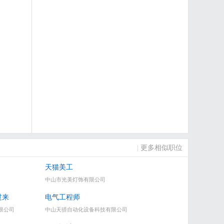
|
更多相似职位
天猫美工
中山市光美灯饰有限公司
过来
电气工程师
限公司
中山天骄自动化设备科技有限公司