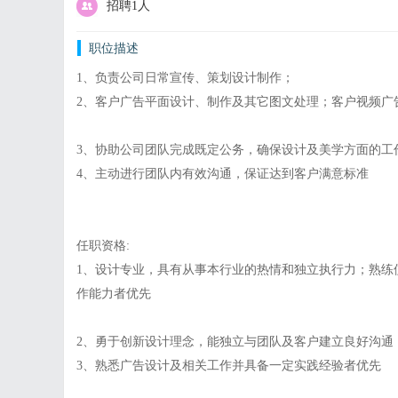
招聘1人
职位描述
1、负责公司日常宣传、策划设计制作；
2、客户广告平面设计、制作及其它图文处理；客户视频广
3、协助公司团队完成既定公务，确保设计及美学方面的工
4、主动进行团队内有效沟通，保证达到客户满意标准
任职资格:
1、设计专业，具有从事本行业的热情和独立执行力；熟练使用各种设计
作能力者优先
2、勇于创新设计理念，能独立与团队及客户建立良好沟通
3、熟悉广告设计及相关工作并具备一定实践经验者优先