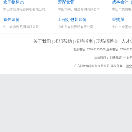
仓库物料员
资深仓管
成本会计
中山市朗升电器照明有限公司
中山市朗升电器照明有限公司
中山市优腾电
氩焊师傅
工程灯包装师傅
采购员
中山市嘉悦照明有限公司
中山市嘉悦照明有限公司
中山市壹墨灯
关于我们
|
求职帮助
|
招聘指南
|
现场招聘会
|
人才
客服电话: 0760-22236300 业务电话: 0760
法律顾问： 刘叠律师 中文
广东职乾信息科技有限公司 版权所有
营业