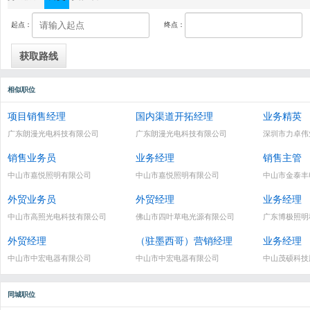
起点：
终点：
相似职位
项目销售经理
国内渠道开拓经理
业务精英
广东朗漫光电科技有限公司
广东朗漫光电科技有限公司
深圳市力卓伟
销售业务员
业务经理
销售主管
中山市嘉悦照明有限公司
中山市嘉悦照明有限公司
中山市金泰丰
外贸业务员
外贸经理
业务经理
中山市高照光电科技有限公司
佛山市四叶草电光源有限公司
广东博极照明
外贸经理
（驻墨西哥）营销经理
业务经理
中山市中宏电器有限公司
中山市中宏电器有限公司
中山茂硕科技
同城职位