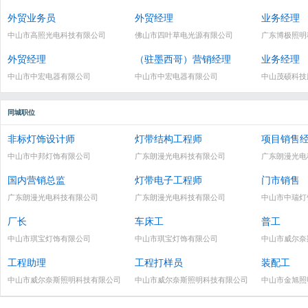
外贸业务员
外贸经理
业务经理
中山市高照光电科技有限公司
佛山市四叶草电光源有限公司
广东博极照明
外贸经理
（驻墨西哥）营销经理
业务经理
中山市中宏电器有限公司
中山市中宏电器有限公司
中山茂硕科技
同城职位
非标灯饰设计师
灯带结构工程师
项目销售
中山市中邦灯饰有限公司
广东朗漫光电科技有限公司
广东朗漫光电
国内营销总监
灯带电子工程师
门市销售
广东朗漫光电科技有限公司
广东朗漫光电科技有限公司
中山市中瑞灯
厂长
车床工
普工
中山市琪宝灯饰有限公司
中山市琪宝灯饰有限公司
中山市威尔奈
工程助理
工程打样员
装配工
中山市威尔奈斯照明科技有限公司
中山市威尔奈斯照明科技有限公司
中山市金旭照