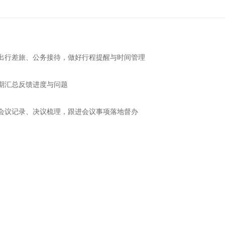
出行差旅、公务接待，做好行程提醒与时间管理
期汇总反馈进度与问题
会议记录、决议梳理，跟进会议事项落地督办