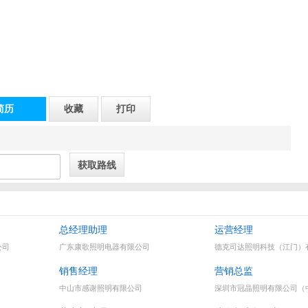
简历
收藏
打印
总经理助理
运营经理
公司
广东康歌照明电器有限公司
德克司达照明科技（江门）
销售经理
营销总监
中山市感谢照明有限公司
深圳市冠晶照明有限公司（