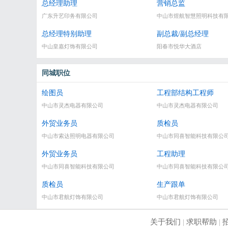
总经理助理
营销总监
广东升艺印务有限公司
中山市煜航智慧照明科技有
总经理特别助理
副总裁/副总经理
中山皇嘉灯饰有限公司
阳春市悦华大酒店
同城职位
绘图员
工程部结构工程师
中山市灵杰电器有限公司
中山市灵杰电器有限公司
外贸业务员
质检员
中山市索达照明电器有限公司
中山市同喜智能科技有限公
外贸业务员
工程助理
中山市同喜智能科技有限公司
中山市同喜智能科技有限公
质检员
生产跟单
中山市君航灯饰有限公司
中山市君航灯饰有限公司
关于我们
|
求职帮助
|