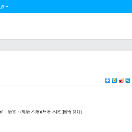
更多
岁
语言：(粤语:不限)(外语:不限)(国语:良好)