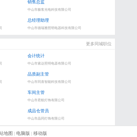
销售总监
中山市极客光电科技有限公司
总经理助理
司
中山市德瑞雅照明电器科技有限公司
更多同城职位
会计统计
司
中山市索达照明电器有限公司
品质副主管
司
中山市同喜智能科技有限公司
车间主管
中山市君航灯饰有限公司
成品仓管员
中山市晶同灯饰有限公司
站地图
|
电脑版
|
移动版