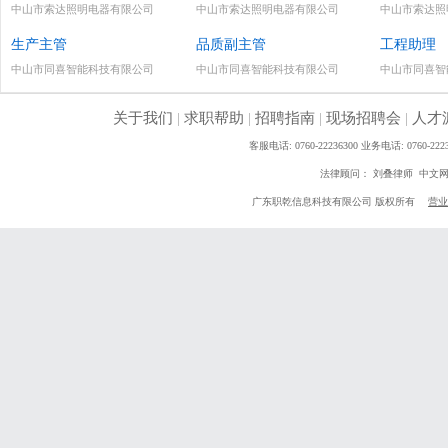
中山市索达照明电器有限公司
中山市索达照明电器有限公司
中山市索达照
生产主管
品质副主管
工程助理
中山市同喜智能科技有限公司
中山市同喜智能科技有限公司
中山市同喜智
关于我们
|
求职帮助
|
招聘指南
|
现场招聘会
|
人才
客服电话: 0760-22236300 业务电话: 0760
法律顾问： 刘叠律师 中文
广东职乾信息科技有限公司 版权所有
营业