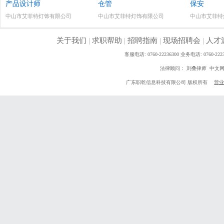
产品设计师
仓管
保安
中山市艾菲特灯饰有限公司
中山市艾菲特灯饰有限公司
中山市艾菲特
关于我们
|
求职帮助
|
招聘指南
|
现场招聘会
|
人才
客服电话: 0760-22236300 业务电话: 0760
法律顾问： 刘叠律师 中文
广东职乾信息科技有限公司 版权所有
营业