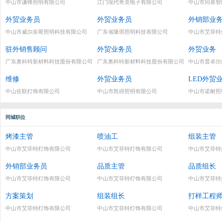
中山市谦锋照明有限公司
江门现代奇克电子有限公司
中山市同喜智
外贸业务员
外贸业务员
外销部业
中山市威尔奈斯照明科技有限公司
广东省隆琪照明科技有限公司
中山市艾菲特
驻外销售顾问
外贸业务员
外贸业务
广东奥科特新材料科技股份有限公司
广东奥科特新材料科技股份有限公司
中山市普卓尔
维修
外贸业务员
LED外贸
中山佐联灯饰有限公司
中山市凯得照明有限公司
中山市诺耐照
同城职位
烤漆主管
喷油工
组装主管
中山市艾菲特灯饰有限公司
中山市艾菲特灯饰有限公司
中山市艾菲特
外销部业务员
品质主管
品质组长
中山市艾菲特灯饰有限公司
中山市艾菲特灯饰有限公司
中山市艾菲特
方案策划
组装组长
打样工程
中山市艾菲特灯饰有限公司
中山市艾菲特灯饰有限公司
中山市艾菲特