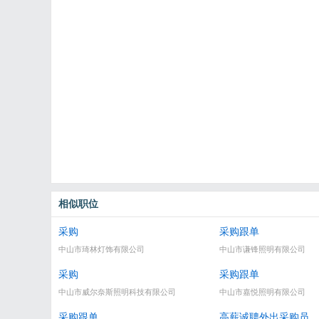
相似职位
采购
采购跟单
中山市琦林灯饰有限公司
中山市谦锋照明有限公司
采购
采购跟单
中山市威尔奈斯照明科技有限公司
中山市嘉悦照明有限公司
采购跟单
高薪诚聘外出采购员