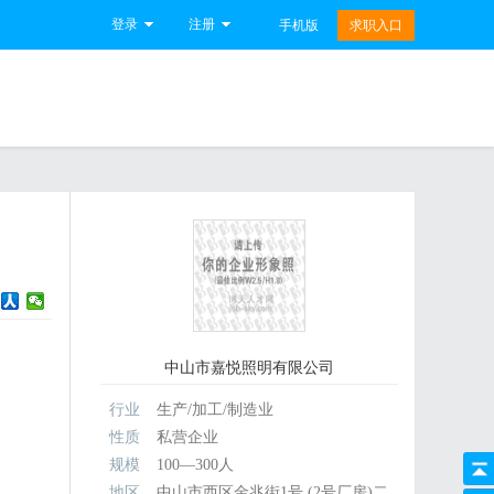
登录
注册
手机版
求职入口
中山市嘉悦照明有限公司
行业
生产/加工/制造业
性质
私营企业
规模
100—300人
地区
中山市西区金兆街1号 (2号厂房)二