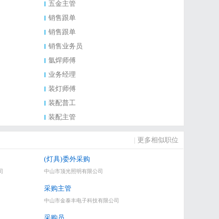
五金主管
销售跟单
销售跟单
销售业务员
氩焊师傅
业务经理
装灯师傅
装配普工
装配主管
|
更多相似职位
(灯具)委外采购
司
中山市顶光照明有限公司
采购主管
中山市金泰丰电子科技有限公司
采购员