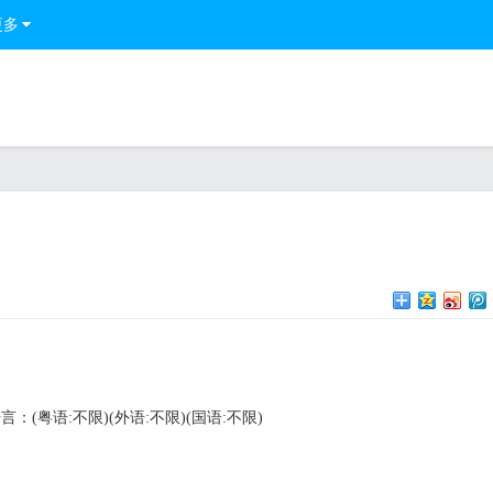
更多
言：(粤语:不限)(外语:不限)(国语:不限)