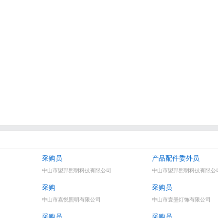
采购员
产品配件委外员
中山市盟邦照明科技有限公司
中山市盟邦照明科技有限公
采购
采购员
中山市嘉悦照明有限公司
中山市壹墨灯饰有限公司
采购员
采购员