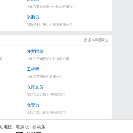
中山市联合通利木业制品有限公司
采购员
阿斯特利（中山）制造有限公司
更多同城职位
外贸跟单
司
中山市冠顶照明科技有限公司
工程师
中山市莱思照明有限公司
仓库文员
江门市红万家照明有限公司
仓管员
江门市红万家照明有限公司
站地图
|
电脑版
|
移动版