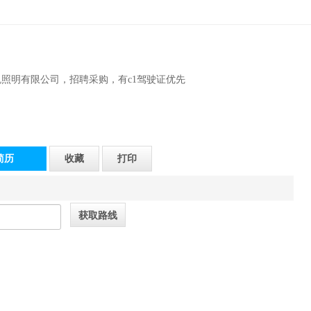
照明有限公司，招聘采购，有c1驾驶证优先
简历
收藏
打印