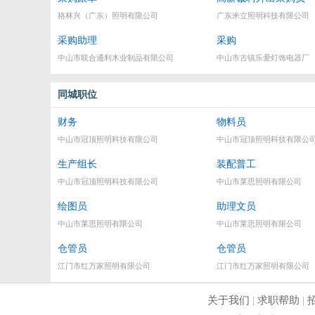
格林兴（广东）照明有限公司
广东米立照明科技有限公司
采购助理
采购
中山市联合通利木业制品有限公司
中山市古镇乐爱灯饰电器厂
同城职位
财务
物料员
中山市冠顶照明科技有限公司
中山市冠顶照明科技有限公
生产组长
装配普工
中山市冠顶照明科技有限公司
中山市莱思照明有限公司
绘图员
助理文员
中山市莱思照明有限公司
中山市莱思照明有限公司
仓管员
仓管员
江门市红万家照明有限公司
江门市红万家照明有限公司
关于我们
|
求职帮助
|