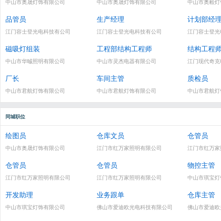
中山市奥晟灯饰有限公司
中山市奥晟灯饰有限公司
中山市奥毅灯
品管员
生产经理
计划部经
江门容士登光电科技有公司
江门容士登光电科技有公司
江门容士登光
磁吸灯组装
工程部结构工程师
结构工程
中山市华晠照明有限公司
中山市灵杰电器有限公司
江门现代奇克
厂长
车间主管
质检员
中山市君航灯饰有限公司
中山市君航灯饰有限公司
中山市君航灯
同城职位
绘图员
仓库文员
仓管员
中山市奥晟灯饰有限公司
江门市红万家照明有限公司
江门市红万家
仓管员
仓管员
物控主管
江门市红万家照明有限公司
江门市红万家照明有限公司
中山市琪宝灯
开发助理
业务跟单
仓库主管
中山市琪宝灯饰有限公司
佛山市爱迪欧光电科技有限公司
佛山市爱迪欧