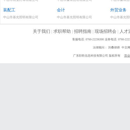
装配工
会计
外贸业务
中山市基光照明有限公司
中山市基光照明有限公司
中山市基光照
关于我们
|
求职帮助
|
招聘指南
|
现场招聘会
|
人才
客服电话: 0760-22236300 业务电话: 0760
法律顾问： 刘叠律师 中文
广东职乾信息科技有限公司 版权所有
营业