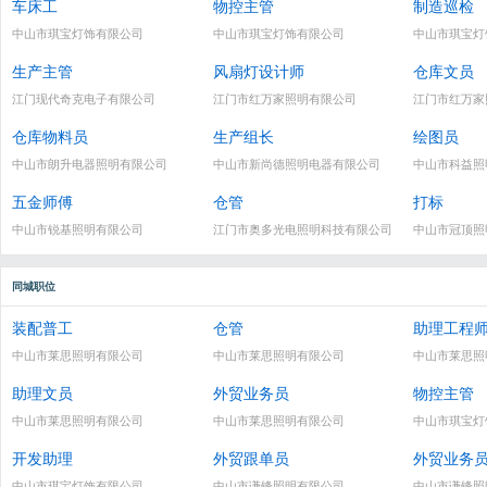
车床工
物控主管
制造巡检
中山市琪宝灯饰有限公司
中山市琪宝灯饰有限公司
中山市琪宝灯
生产主管
风扇灯设计师
仓库文员
江门现代奇克电子有限公司
江门市红万家照明有限公司
江门市红万家
仓库物料员
生产组长
绘图员
中山市朗升电器照明有限公司
中山市新尚德照明电器有限公司
中山市科益照
五金师傅
仓管
打标
中山市锐基照明有限公司
江门市奥多光电照明科技有限公司
中山市冠顶照
同城职位
装配普工
仓管
助理工程
中山市莱思照明有限公司
中山市莱思照明有限公司
中山市莱思照
助理文员
外贸业务员
物控主管
中山市莱思照明有限公司
中山市莱思照明有限公司
中山市琪宝灯
开发助理
外贸跟单员
外贸业务
中山市琪宝灯饰有限公司
中山市谦锋照明有限公司
中山市谦锋照