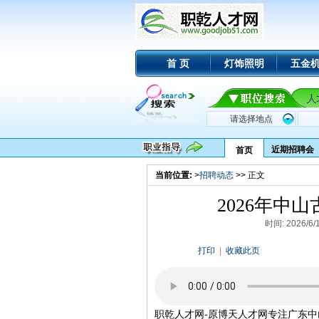
首 页
灯饰照明
五金
近期招聘会
首页
当前位置:
>
招聘动态
>> 正文
2026年中
时间: 2026/
打印
|
收藏此页
职乾人才网-原博天人才网专注广东