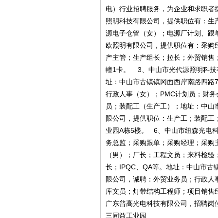
电）行业招聘服务，为企业和求职者
照明科技有限公司，提供职位有：生
源电子仓管（女）；电源厂计划、跟
欧照明有限公司，提供职位有：采购
产主管；生产组长；拉长；外贸销售
幢1卡。 3、中山市光代源照明科
址：中山市古镇镇冈面西岸南路四路
行政人事（女）；PMC计划员；财
员；装配工（生产工）；地址：中山
限公司，提供职位：生产工；装配工；
业园A栋5楼。 6、中山市纽森光电
务总监；采购跟单；采购经理；采购
（男）；厂长；工程文员；来料检验
长；IPQC、QA等。地址：中山市
限公司，诚聘：外贸业务员；行政人
库文员；灯带结构工程师；项目销售
广东普高光电科技有限公司，招聘岗
三同