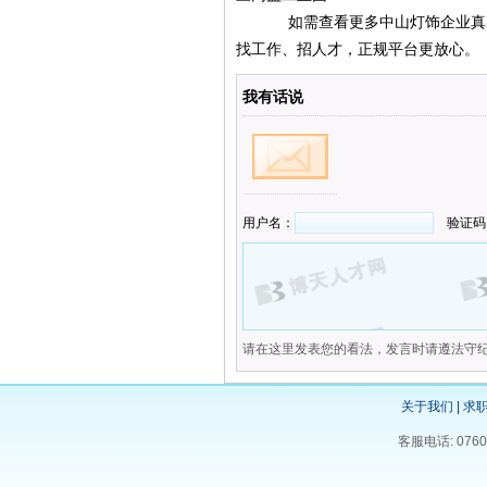
如需查看更多中山灯饰企业真实岗位，欢
找工作、招人才，正规平台更放心。
我有话说
用户名：
验证码
请在这里发表您的看法，发言时请遵法守
关于我们
|
求
客服电话: 076