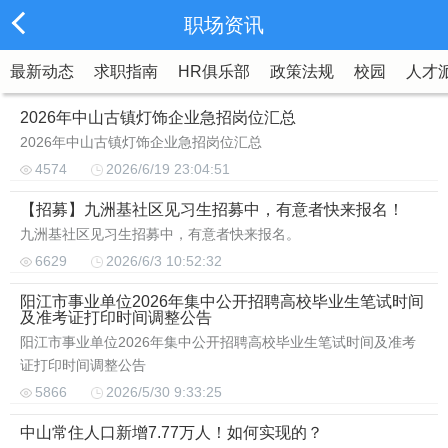
职场资讯
最新动态
求职指南
HR俱乐部
政策法规
校园
人才
2026年中山古镇灯饰企业急招岗位汇总
2026年中山古镇灯饰企业急招岗位汇总
4574
2026/6/19 23:04:51
【招募】九洲基社区见习生招募中，有意者快来报名！
九洲基社区见习生招募中，有意者快来报名。
6629
2026/6/3 10:52:32
阳江市事业单位2026年集中公开招聘高校毕业生笔试时间
及准考证打印时间调整公告
阳江市事业单位2026年集中公开招聘高校毕业生笔试时间及准考
证打印时间调整公告
5866
2026/5/30 9:33:25
中山常住人口新增7.77万人！如何实现的？