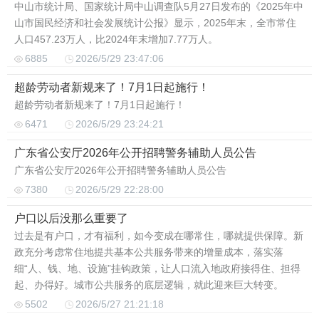
中山市统计局、国家统计局中山调查队5月27日发布的《2025年中
山市国民经济和社会发展统计公报》显示，2025年末，全市常住
人口457.23万人，比2024年末增加7.77万人。
6885
2026/5/29 23:47:06
超龄劳动者新规来了！7月1日起施行！
超龄劳动者新规来了！7月1日起施行！
6471
2026/5/29 23:24:21
广东省公安厅2026年公开招聘警务辅助人员公告
广东省公安厅2026年公开招聘警务辅助人员公告
7380
2026/5/29 22:28:00
户口以后没那么重要了
过去是有户口，才有福利，如今变成在哪常住，哪就提供保障。新
政充分考虑常住地提共基本公共服务带来的增量成本，落实落
细“人、钱、地、设施”挂钩政策，让人口流入地政府接得住、担得
起、办得好。城市公共服务的底层逻辑，就此迎来巨大转变。
5502
2026/5/27 21:21:18