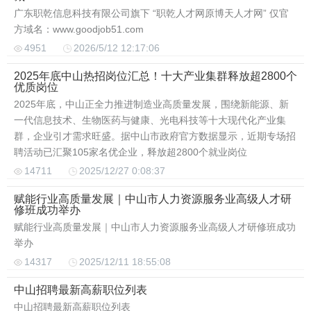
广东职乾信息科技有限公司旗下 “职乾人才网原博天人才网” 仅官
方域名：www.goodjob51.com
4951
2026/5/12 12:17:06
2025年底中山热招岗位汇总！十大产业集群释放超2800个
优质岗位
2025年底，中山正全力推进制造业高质量发展，围绕新能源、新
一代信息技术、生物医药与健康、光电科技等十大现代化产业集
群，企业引才需求旺盛。据中山市政府官方数据显示，近期专场招
聘活动已汇聚105家名优企业，释放超2800个就业岗位
14711
2025/12/27 0:08:37
赋能行业高质量发展｜中山市人力资源服务业高级人才研
修班成功举办
赋能行业高质量发展｜中山市人力资源服务业高级人才研修班成功
举办
14317
2025/12/11 18:55:08
中山招聘最新高薪职位列表
中山招聘最新高薪职位列表