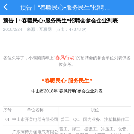
预告丨“春暖民心•服务民生”招聘会参会企业列表
预告丨“春暖民心•服务民生”招聘会参会企业列表
2018/2/24
来源：互联网
点击：
47378
次
春风行动
各位久等了，小编倾情奉上“
”的招聘会的参会单位列表供各
位参考。
“春暖民心·服务民生”
中山市2018年“春风行动”参会企业列表
序号
单位名称
职位
01
中山市开普电器有限公司
普工、QC、国内业务、注塑机操作工
普工、焊工、搪瓷工、冲压工、仓管、
广东阿诗丹顿电气有限公