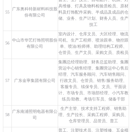
具维修、灯具及物料检验质检员、原材
广东奥科特新材料科技股
55
料及灯饰配件采购、半成品及成品的仓
份有限公司
储、业务、生产计划、财务人员、生产
技工
室内设计、仓库文员、大区经理、物流
中山市华艺灯饰照明股份
司机、生产工程师、喷涂跟单、物控跟
56
有限公司
单、喷油/粉师傅、助理结构工程师、
仓管员、生产文员、采购文员、质检员
集團总经理助理、财务总监助理、集團
营运中心销售经理、集團营运中心售后
经理、汽车服务顾问、汽车销售顾问、
57
广东金寧集团有限公司
行政文员、仓管员、销售/服务助理、
客服专员、续保专员、文员、平面设
计、市场专员、市场部经理、小汽车教
练员/助教、考场引车员、储备干部
生产主管、技术支持工程师、销售助
广东南浦照明电器有限公
58
理、生产拉长、采购工程师、采购员、
司
仓库管理员、品管员、普工
普工、注塑技术员、注塑维修、五金模