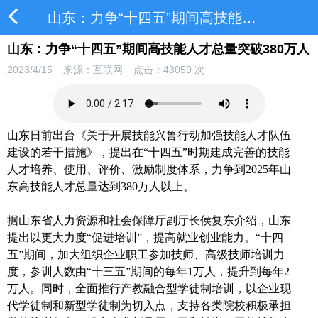
山东：力争“十四五”期间高技能人才总量突破380万人
山东：力争“十四五”期间高技能人才总量突破380万人
2023/4/15
来源：互联网
点击：
43059
次
山东日前出台《关于开展技能兴鲁行动加强技能人才队伍
建设的若干措施》，提出在“十四五”时期建成完善的技能
人才培养、使用、评价、激励制度体系，力争到2025年山
东高技能人才总量达到380万人以上。
据山东省人力资源和社会保障厅副厅长侯复东介绍，山东
提出以更大力度“促进培训”，提高就业创业能力。“十四
五”期间，加大组织企业职工参加技师、高级技师培训力
度，参训人数由“十三五”期间的每年1万人，提升到每年2
万人。同时，全面推行产教融合型学徒制培训，以企业现
代学徒制和新型学徒制为切入点，支持各类院校积极承担