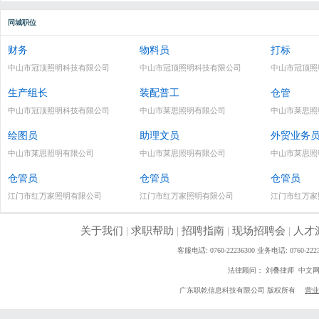
同城职位
财务
物料员
打标
中山市冠顶照明科技有限公司
中山市冠顶照明科技有限公司
中山市冠顶照
生产组长
装配普工
仓管
中山市冠顶照明科技有限公司
中山市莱思照明有限公司
中山市莱思照
绘图员
助理文员
外贸业务
中山市莱思照明有限公司
中山市莱思照明有限公司
中山市莱思照
仓管员
仓管员
仓管员
江门市红万家照明有限公司
江门市红万家照明有限公司
江门市红万家
关于我们
|
求职帮助
|
招聘指南
|
现场招聘会
|
人才
客服电话: 0760-22236300 业务电话: 0760
法律顾问： 刘叠律师 中文
广东职乾信息科技有限公司 版权所有
营业