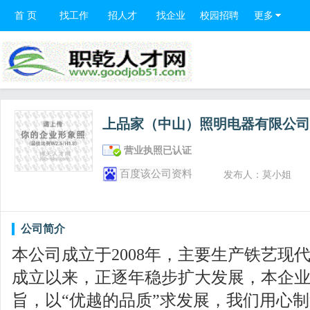
首 页
找工作
招人才
找企业
校园招聘
更多
上品家（中山）照明电器有限公
营业执照已认证
百度该公司资料
发布人：莫小姐
公司简介
本公司成立于2008年，主要生产铁艺现
成立以来，正逐年稳步扩大发展，本企业
旨，以“优越的品质”求发展，我们用心