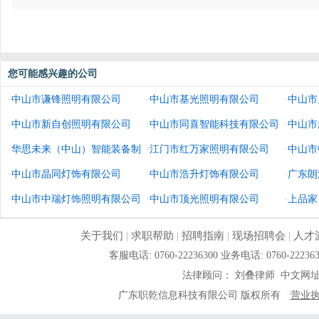
您可能感兴趣的公司
·
中山市谦锋照明有限公司
·
中山市基光照明有限公司
·
中山市
·
中山市新自创照明有限公司
·
中山市同喜智能科技有限公司
·
中山市
·
华思未来（中山）智能装备制
·
江门市红万家照明有限公司
·
中山市
造有限公司
·
中山市晶同灯饰有限公司
·
中山市浩升灯饰有限公司
·
广东朗
·
中山市中瑞灯饰照明有限公司
·
中山市顶光照明有限公司
·
上品家
公司
关于我们
|
求职帮助
|
招聘指南
|
现场招聘会
|
人才
客服电话: 0760-22236300 业务电话: 0760-
法律顾问： 刘叠律师 中文网
广东职乾信息科技有限公司 版权所有
营业