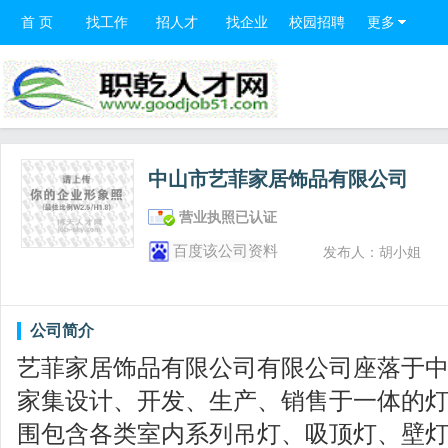
首 页
找工作
招人才
找企业
校园招聘
更多
中山市艺菲家居饰品有限公司
营业执照已认证
百度该公司资料
发布人：胡小姐
公司简介
艺菲家居饰品有限公司有限公司座落于
家集设计、开发、生产、销售于一体的
围包含各类室内系列吊灯、吸顶灯、壁